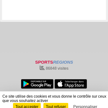
SPORTS
REGIONS
86848
visites
Charte cookies
Gestion des cookies
Ce site utilise des cookies et vous donne le contrôle sur ceux
Informations légales
Signaler un contenu inapproprié
que vous souhaitez activer
Tout accepter
Tout refuser
Personnaliser
Envie de participer ?
Connexion