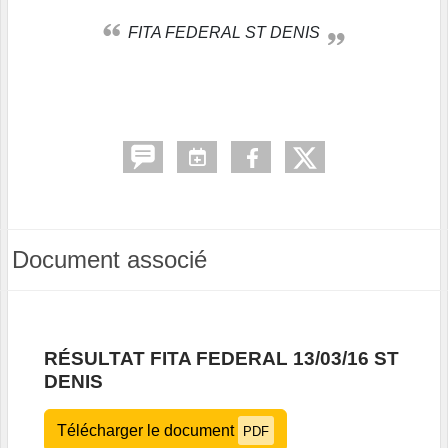
FITA FEDERAL ST DENIS
Document associé
RÉSULTAT FITA FEDERAL 13/03/16 ST
DENIS
Télécharger le document
PDF