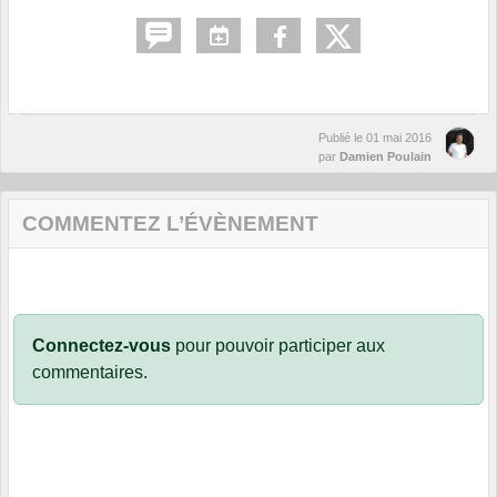
Publié le
01 mai 2016
par
Damien Poulain
COMMENTEZ L’ÉVÈNEMENT
Connectez-vous
pour pouvoir participer aux
commentaires.