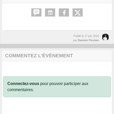
Publié le
17 juil. 2016
par
Damien Poulain
COMMENTEZ L’ÉVÈNEMENT
Connectez-vous
pour pouvoir participer aux
commentaires.