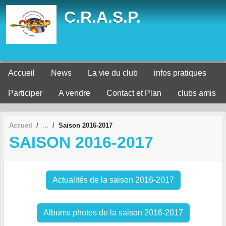
Panneau de gestion des cookies
C.R.A.S.P.
Accueil
News
La vie du club
infos pratiques
Participer
A vendre
Contact et Plan
clubs amis
Accueil
Saison 2016-2017
SAISON 2016-2017
Actualités de la saison 2016-2017
Albums photos de la saison 2016-2017