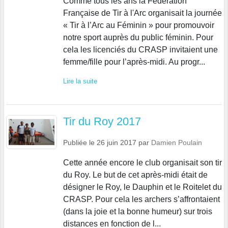
Comme tous les ans la Fédération
Française de Tir à l'Arc organisait la journée
« Tir à l’Arc au Féminin » pour promouvoir
notre sport auprès du public féminin. Pour
cela les licenciés du CRASP invitaient une
femme/fille pour l’après-midi. Au progr...
Lire la suite
Tir du Roy 2017
Publiée le
26 juin 2017
par
Damien Poulain
Cette année encore le club organisait son tir
du Roy. Le but de cet après-midi était de
désigner le Roy, le Dauphin et le Roitelet du
CRASP. Pour cela les archers s’affrontaient
(dans la joie et la bonne humeur) sur trois
distances en fonction de l...