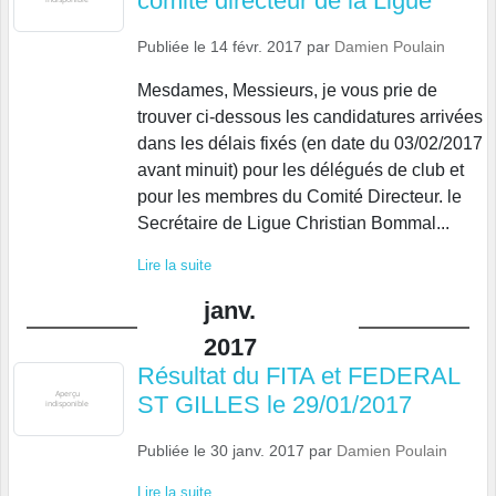
comité directeur de la Ligue
Publiée le
14 févr. 2017
par
Damien Poulain
Mesdames, Messieurs, je vous prie de
trouver ci-dessous les candidatures arrivées
dans les délais fixés (en date du 03/02/2017
avant minuit) pour les délégués de club et
pour les membres du Comité Directeur. le
Secrétaire de Ligue Christian Bommal...
Lire la suite
janv.
2017
Résultat du FITA et FEDERAL
ST GILLES le 29/01/2017
Publiée le
30 janv. 2017
par
Damien Poulain
Lire la suite