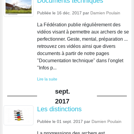
Documents techniques
Publiée le
16 déc. 2017
par
Damien Poulain
La Fédération publie régulièrement des
vidéos visant à permettre aux archers de se
perfectionner. Geste, mental, préparation ...
retrouvez ces vidéos ainsi que divers
documents à partir de notre pages
"Documentation technique" dans l'onglet
"Infos p...
Lire la suite
sept.
2017
Les distinctions
Publiée le
01 sept. 2017
par
Damien Poulain
La progressions des archers est